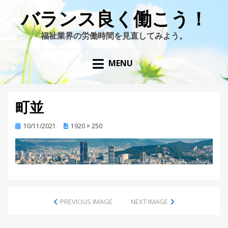
バランス良く働こう！
福祉業界の労働時間を見直してみよう。
MENU
町並
Posted
10/11/2021
1920 × 250
on
PREVIOUS IMAGE
NEXT IMAGE